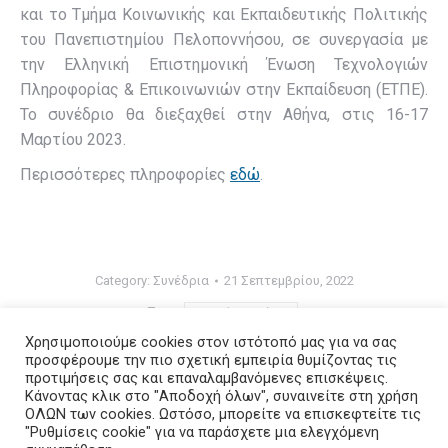
και το Τμήμα Κοινωνικής και Εκπαιδευτικής Πολιτικής
του Πανεπιστημίου Πελοποννήσου, σε συνεργασία με
την Ελληνική Επιστημονική Ένωση Τεχνολογιών
Πληροφορίας & Επικοινωνιών στην Εκπαίδευση (ΕΤΠΕ).
Το συνέδριο θα διεξαχθεί στην Αθήνα, στις 16-17
Μαρτίου 2023.
Περισσότερες πληροφορίες
εδώ
.
Category:
Συνέδρια
21 Σεπτεμβρίου, 2022
Tags:
Πανελλήνιο Συνέδριο
Χρησιμοποιούμε cookies στον ιστότοπό μας για να σας
προσφέρουμε την πιο σχετική εμπειρία θυμίζοντας τις
προτιμήσεις σας και επαναλαμβανόμενες επισκέψεις.
Post
Κάνοντας κλικ στο "Αποδοχή όλων", συναινείτε στη χρήση
ΟΛΩΝ των cookies. Ωστόσο, μπορείτε να επισκεφτείτε τις
navigation
"Ρυθμίσεις cookie" για να παράσχετε μια ελεγχόμενη